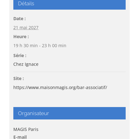
Détails
Date :
21 mai 2027
Heure :
19 h 30 min - 23 h 00 min
Série :
Chez Ignace
Site :
https://www.maisonmagis.org/bar-associatif/
Organisateur
MAGIS Paris
E-mail