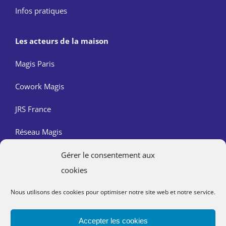
Infos pratiques
Les acteurs de la maison
Magis Paris
Cowork Magis
JRS France
Réseau Magis
Gérer le consentement aux
Contact
cookies
Nous trouver
Nous utilisons des cookies pour optimiser notre site web et notre service.
Mentions légales
Accepter les cookies