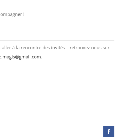
ccompagner !
aller à la rencontre des invités – retrouvez nous sur
e.magis@gmail.com
.
Facebook