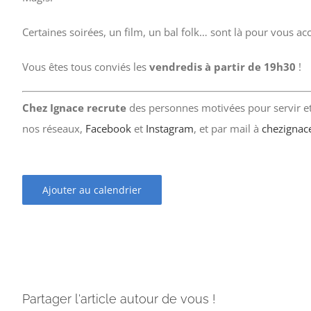
Certaines soirées, un film, un bal folk… sont là pour vous a
Vous êtes tous conviés les
vendredis à partir de 19h30
!
Chez Ignace recrute
des personnes motivées pour servir et 
nos réseaux,
Facebook
et
Instagram
, et par mail à
chezignac
Ajouter au calendrier
Partager l'article autour de vous !