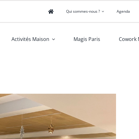
Qui sommes-nous ?
Agenda
Activités Maison
Magis Paris
Cowork 