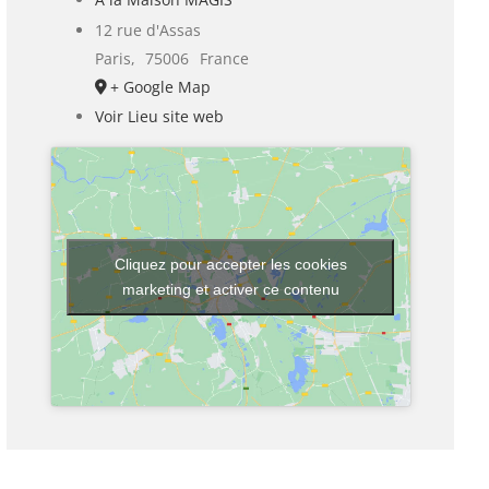
12 rue d'Assas
Paris
,
75006
France
+ Google Map
Voir Lieu site web
Cliquez pour accepter les cookies
marketing et activer ce contenu