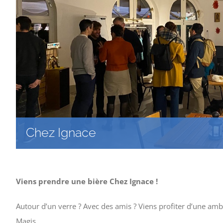
Chez Ignace
Viens prendre une bière Chez Ignace !
Autour d’un verre ? Avec des amis ? Viens profiter d’une amb
Magis.