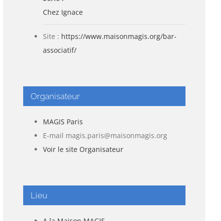
Chez Ignace
Site :
https://www.maisonmagis.org/bar-
associatif/
Organisateur
MAGIS Paris
E-mail
magis.paris@maisonmagis.org
Voir le site Organisateur
Lieu
A la Maison MAGIS