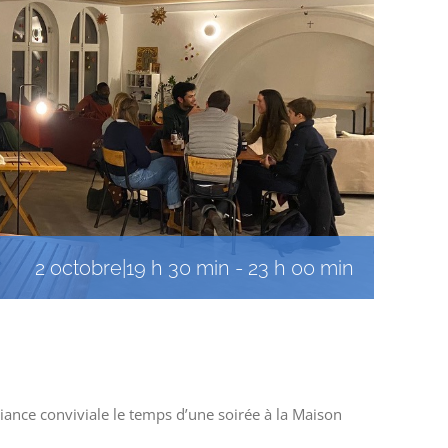
2 octobre|19 h 30 min
-
23 h 00 min
iance conviviale le temps d’une soirée à la Maison