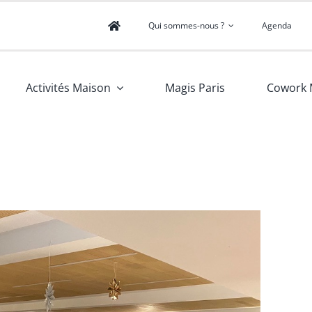
Qui sommes-nous ?
Agenda
Activités Maison
Magis Paris
Cowork 