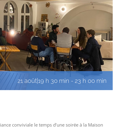
21 août|19 h 30 min
-
23 h 00 min
iance conviviale le temps d’une soirée à la Maison