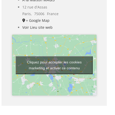
12 rue d'Assas
Paris
,
75006
France
+ Google Map
Voir Lieu site web
Cliquez pour accepter les cookies
marketing et activer ce contenu