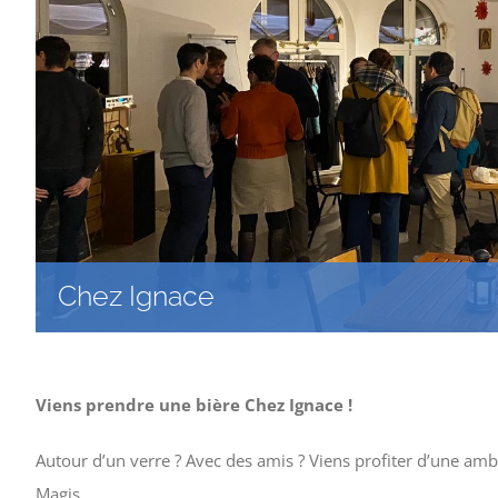
Chez Ignace
Viens prendre une bière Chez Ignace !
Autour d’un verre ? Avec des amis ? Viens profiter d’une amb
Magis.