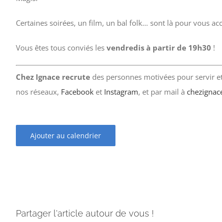
Certaines soirées, un film, un bal folk… sont là pour vous a
Vous êtes tous conviés les
vendredis à partir de 19h30
!
Chez Ignace recrute
des personnes motivées pour servir et 
nos réseaux,
Facebook
et
Instagram
, et par mail à
chezignac
Ajouter au calendrier
Partager l'article autour de vous !