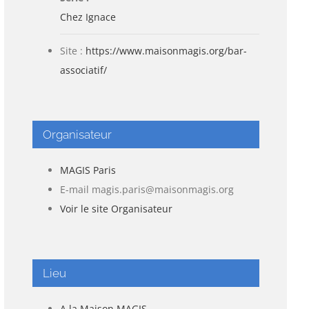
Chez Ignace
Site :
https://www.maisonmagis.org/bar-
associatif/
Organisateur
MAGIS Paris
E-mail
magis.paris@maisonmagis.org
Voir le site Organisateur
Lieu
A la Maison MAGIS