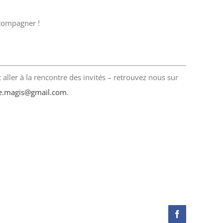
ccompagner !
aller à la rencontre des invités – retrouvez nous sur
e.magis@gmail.com
.
Facebook