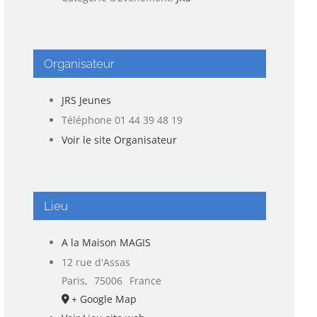
Organisateur
JRS Jeunes
Téléphone
01 44 39 48 19
Voir le site Organisateur
Lieu
A la Maison MAGIS
12 rue d'Assas
Paris
,
75006
France
+ Google Map