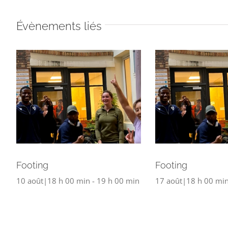
Évènements liés
Footing
Footing
10 août|18 h 00 min
-
19 h 00 min
17 août|18 h 00 mi