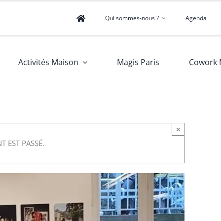
Qui sommes-nous ?
Agenda
Activités Maison
Magis Paris
Cowork 
×
T EST PASSÉ.