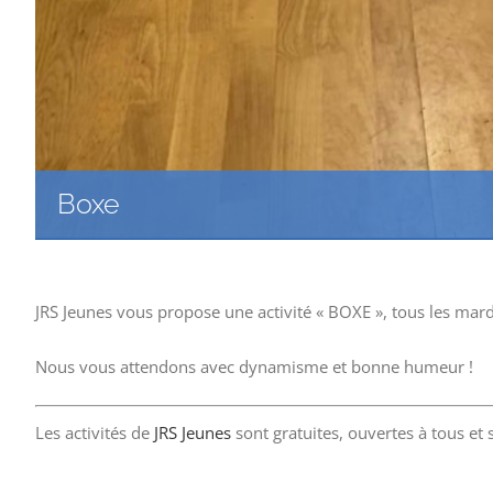
Boxe
JRS Jeunes vous propose une activité « BOXE », tous les mard
Nous vous attendons avec dynamisme et bonne humeur !
Les activités de
JRS Jeunes
sont gratuites, ouvertes à tous et