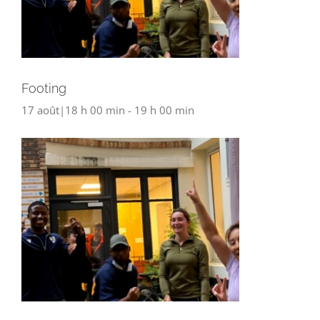
Footing
17 août|18 h 00 min
-
19 h 00 min