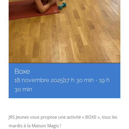
Boxe
18 novembre 2025|17 h 30 min
-
19 h
30 min
JRS Jeunes vous propose une activité « BOXE », tous les
mardis à la Maison Magis !