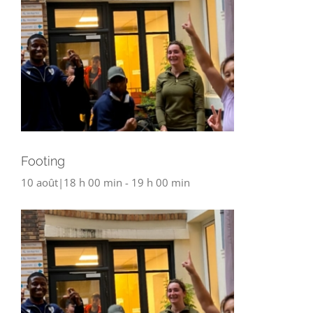
Footing
10 août|18 h 00 min
-
19 h 00 min