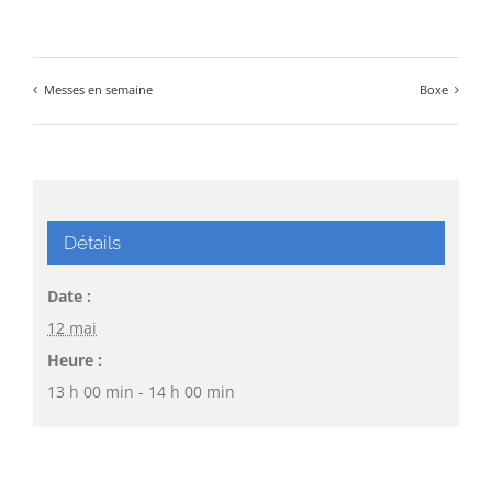
Messes en semaine
Boxe
Détails
Date :
12 mai
Heure :
13 h 00 min - 14 h 00 min