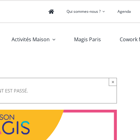
Qui sommes-nous ?
Agenda
Activités Maison
Magis Paris
Cowork 
×
T EST PASSÉ.