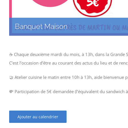
Banquet Maison
☕️ Chaque deuxième mardi du mois, à 13h, dans la Grande Sa
C’est l’occasion d’être au courant des actus du lieu et de ren
🤝 Atelier cuisine le matin entre 10h à 13h, aide bienvenue 
💸 Participation de 5€ demandée (l’équivalent du sandwich à 
Ajouter au calendrier