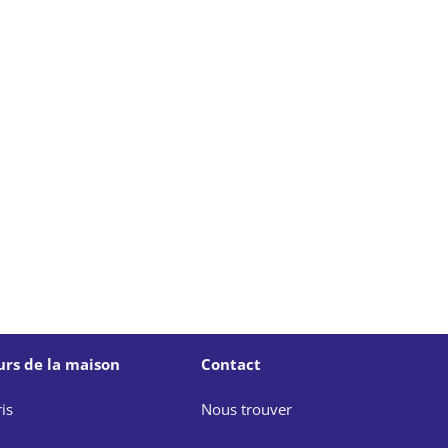
urs de la maison
Contact
is
Nous trouver