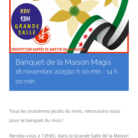
Banquet de la Maison Magis
18 novembre 2025|10 h 00 min
-
14 h
00 min
Tous les troisièmes jeudis du mois, retrouvons-nous
pour le banquet du mois !
Rendez-vous à 13h00, dans la Grande Salle de la Maison