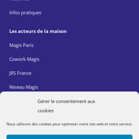
Infos pratiques
Les acteurs de la maison
Magis Paris
Cowork Magis
JRS France
Réseau Magis
Gérer le consentement aux
Contact
cookies
Nous trouver
Nous utilisons des cookies pour optimiser notre site web et notre service.
Mentions légales