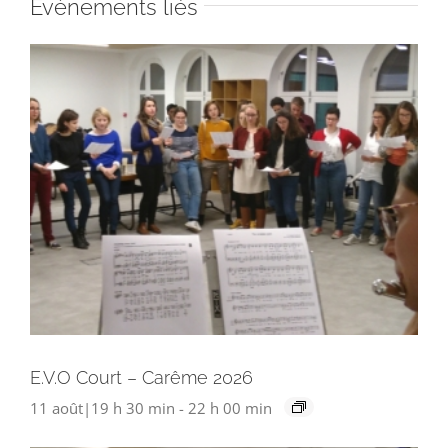
Évènements liés
E.V.O Court – Carême 2026
11 août|19 h 30 min
-
22 h 00 min