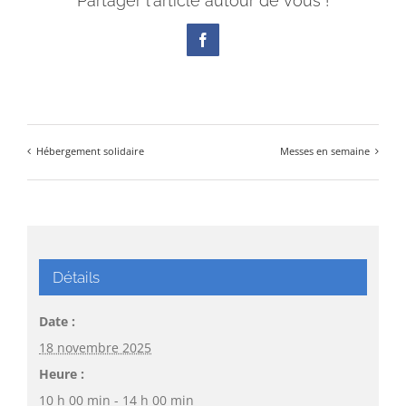
Partager l'article autour de vous !
Facebook
Hébergement solidaire
Messes en semaine
Détails
Date :
18 novembre 2025
Heure :
10 h 00 min - 14 h 00 min