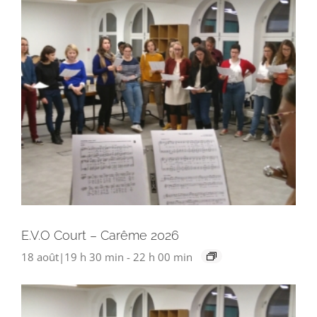
E.V.O Court – Carême 2026
18 août|19 h 30 min
-
22 h 00 min