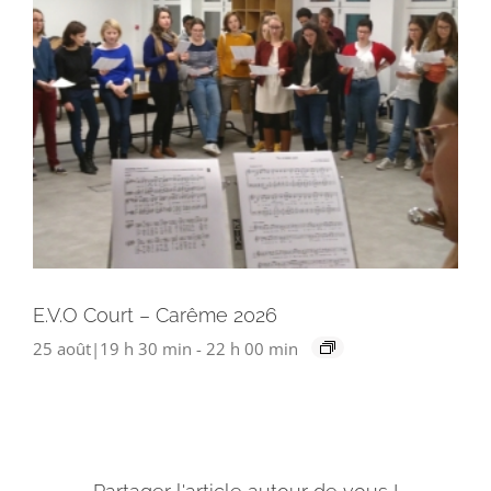
E.V.O Court – Carême 2026
25 août|19 h 30 min
-
22 h 00 min