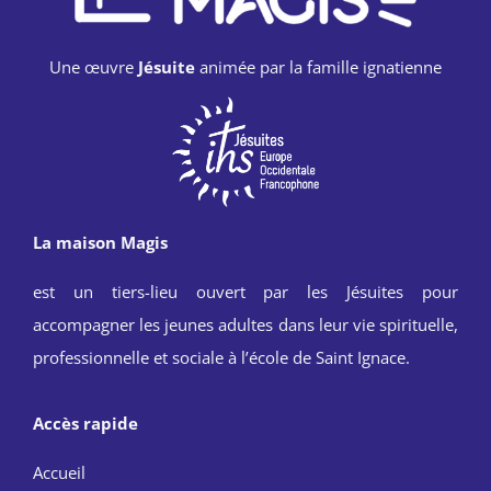
Une œuvre
Jésuite
animée par la famille ignatienne
La maison Magis
est un tiers-lieu ouvert par les Jésuites pour
accompagner les jeunes adultes dans leur vie spirituelle,
professionnelle et sociale à l’école de Saint Ignace.
Accès rapide
Accueil