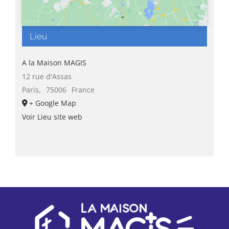
Lieu
A la Maison MAGIS
12 rue d'Assas
Paris
,
75006
France
+ Google Map
Voir Lieu site web