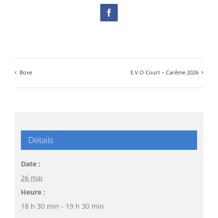
Facebook
Boxe
E.V.O Court – Carême 2026
Détails
Date :
26 mai
Heure :
18 h 30 min - 19 h 30 min