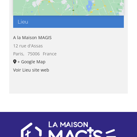
Lieu
A la Maison MAGIS
12 rue d'Assas
Paris
,
75006
France
+ Google Map
Voir Lieu site web