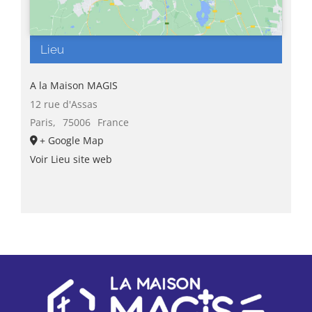
Lieu
A la Maison MAGIS
12 rue d'Assas
Paris
,
75006
France
+ Google Map
Voir Lieu site web