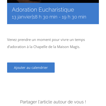
Adoration Eucharistique
13 janvier|18 h 30 min
-
19 h 30 min
Venez prendre un moment pour vivre un temps
d’adoration à la Chapelle de la Maison Magis.
Ajouter au calendrier
Partager l'article autour de vous !