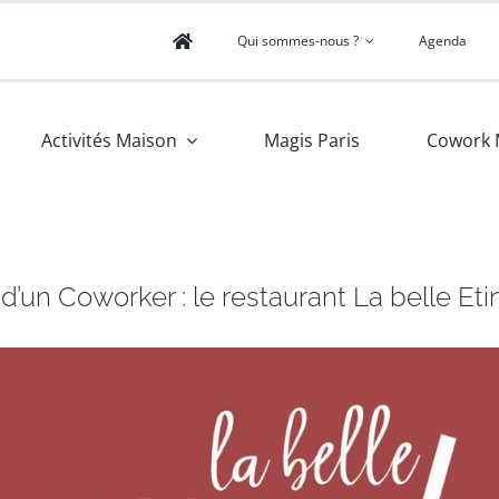
Qui sommes-nous ?
Agenda
Activités Maison
Magis Paris
Cowork 
d’un Coworker : le restaurant La belle Eti