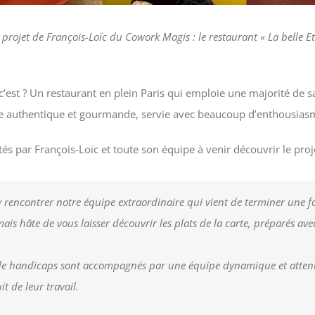
projet de François-Loïc du Cowork Magis : le restaurant « La belle Et
e c’est ? Un restaurant en plein Paris qui emploie une majorité de 
ise authentique et gourmande, servie avec beaucoup d’enthousias
s par François-Loïc et toute son équipe à venir découvrir le proje
y rencontrer notre équipe extraordinaire qui vient de terminer une 
is hâte de vous laisser découvrir les plats de la carte, préparés avec
de handicaps sont accompagnés par une équipe dynamique et attenti
it de leur travail.