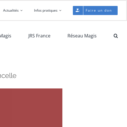
Actualités
Infos pratiques
Faire un don
Magis
JRS France
Réseau Magis
ncelle