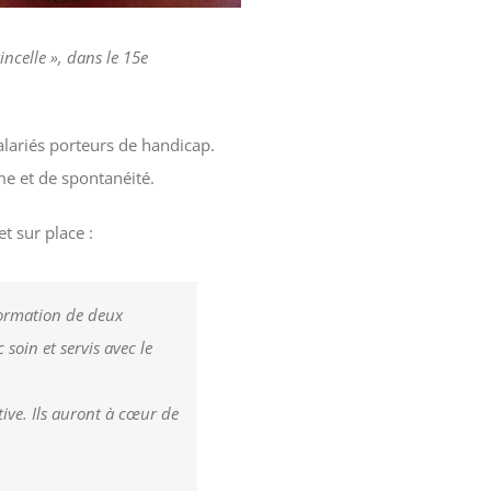
incelle », dans le 15e
salariés porteurs de handicap.
me et de spontanéité.
t sur place :
formation de deux
 soin et servis avec le
ve. Ils auront à cœur de