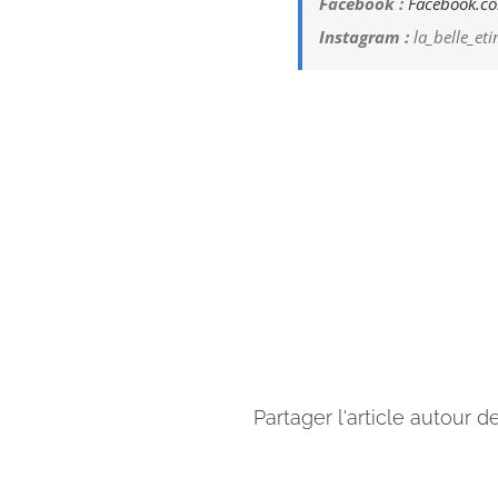
Facebook :
Facebook.co
Instagram :
la_belle_eti
Partager l'article autour d