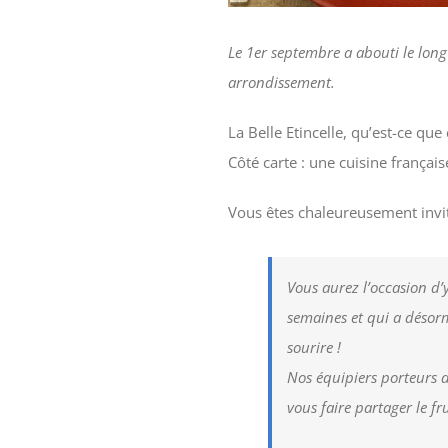
Le 1er septembre a abouti le long 
arrondissement.
La Belle Etincelle, qu’est-ce qu
Côté carte : une cuisine frança
Vous êtes chaleureusement invité
Vous aurez l’occasion d’
semaines et qui a désorma
sourire !
Nos équipiers porteurs 
vous faire partager le fru