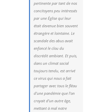
pertinente par tant de nos
concitoyens peu intéressés
par une Église qui leur
était devenue bien souvent
étrangère et lointaine. Le
scandale des abus avait
enfoncé le clou du
discrédit ambiant. Et puis,
dans un climat social
toujours tendu, est arrivé
ce virus qui nous a fait
partager avec tous le fléau
d’une pandémie que l’on
croyait d’un autre âge,
mettant à mal notre