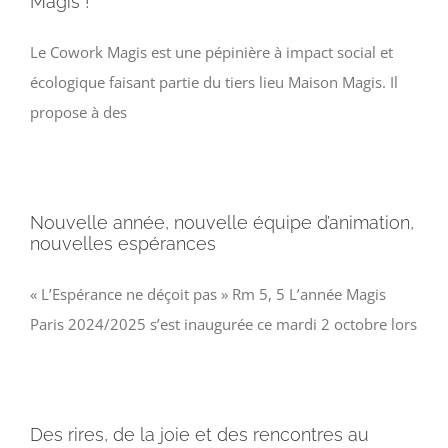
Magis !
Faire un don
Le Cowork Magis est une pépinière à impact social et
Magis Paris
écologique faisant partie du tiers lieu Maison Magis. Il
propose à des
Cowork Magis
JRS France
Nouvelle année, nouvelle équipe d’animation,
nouvelles espérances
Réseau Magis
« L’Espérance ne déçoit pas » Rm 5, 5 L’année Magis
Rechercher
Paris 2024/2025 s’est inaugurée ce mardi 2 octobre lors
Des rires, de la joie et des rencontres au